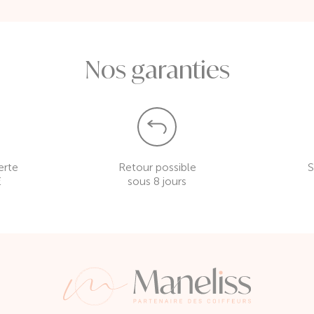
Nos garanties
erte
Retour possible
S
€
sous 8 jours