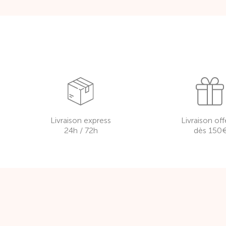
Livraison express
Livraison off
24h / 72h
dès 150