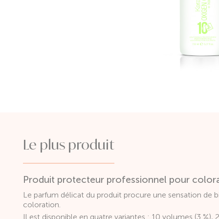
Le plus produit
Produit protecteur professionnel pour color
Le parfum délicat du produit procure une sensation de b
coloration.
Il est disponible en quatre variantes : 10 volumes (3 %)