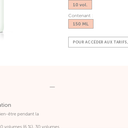
10 vol.
Contenant :
150 ML
POUR ACCÉDER AUX TARIFS
ation
ien-être pendant la
, 20 volumes (6 %), 30 volumes