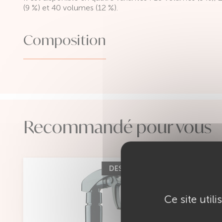
(9 %) et 40 volumes (12 %).
Composition
Recommandé pour vous
DESTOCKAGE
Ce site util