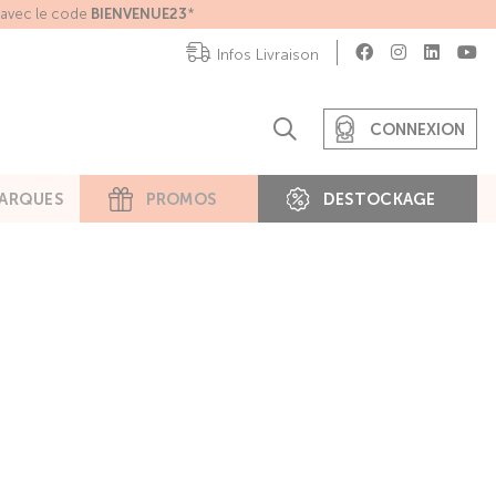
e avec le code
BIENVENUE23
*
Infos Livraison
CONNEXION
ARQUES
PROMOS
DESTOCKAGE