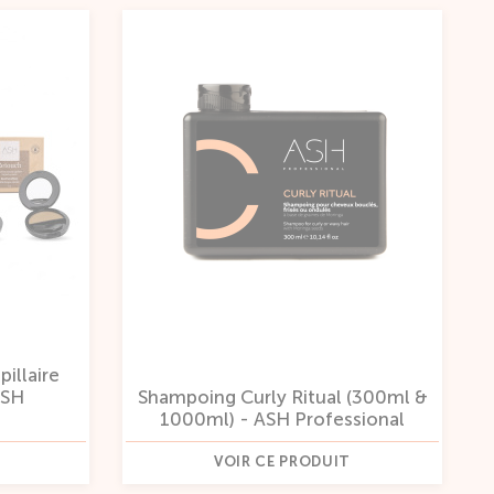
illaire
ASH
Shampoing Curly Ritual (300ml &
1000ml) - ASH Professional
VOIR CE PRODUIT