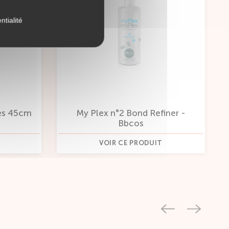
ntialité
es 45cm
My Plex n°2 Bond Refiner -
Bbcos
VOIR CE PRODUIT