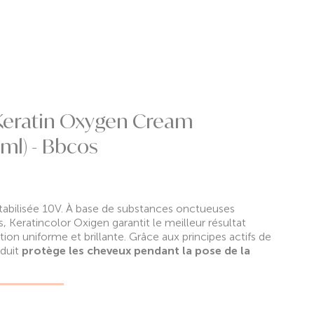
Keratin Oxygen Cream
ml) - Bbcos
abilisée 10V. À base de substances onctueuses
es, Keratincolor Oxigen garantit le meilleur résultat
tion uniforme et brillante. Grâce aux principes actifs de
oduit
protège les cheveux pendant la pose de la