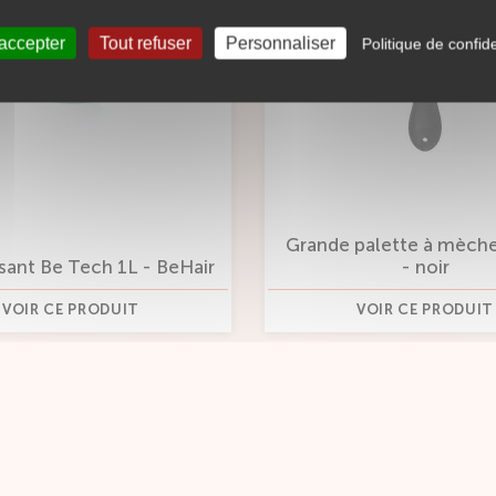
 accepter
Tout refuser
Personnaliser
Politique de confide
Grande palette à mèch
sant Be Tech 1L - BeHair
- noir
VOIR CE PRODUIT
VOIR CE PRODUIT