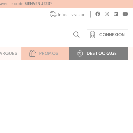
e avec le code
BIENVENUE23
*
Infos Livraison
CONNEXION
ARQUES
PROMOS
DESTOCKAGE