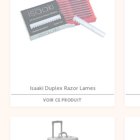
Isaaki Duplex Razor Lames
VOIR CE PRODUIT