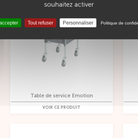
souhaitez activer
 accepter
Tout refuser
Personnaliser
Politique de confide
Table de service Emotion
VOIR CE PRODUIT