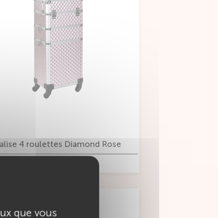
alise 4 roulettes Diamond Rose
VOIR CE PRODUIT
ceux que vous