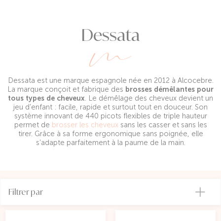
Dessata
Dessata est une marque espagnole née en 2012 à Alcocebre.
La marque conçoit et fabrique des
brosses démêlantes pour
tous types de cheveux
. Le démêlage des cheveux devient un
jeu d’enfant : facile, rapide et surtout tout en douceur. Son
système innovant de 440 picots flexibles de triple hauteur
permet de
brosser les cheveux
sans les casser et sans les
tirer. Grâce à sa forme ergonomique sans poignée, elle
s’adapte parfaitement à la paume de la main.
Filtrer par