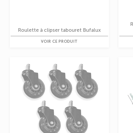
R
Roulette à clipser tabouret Bufalux
VOIR CE PRODUIT