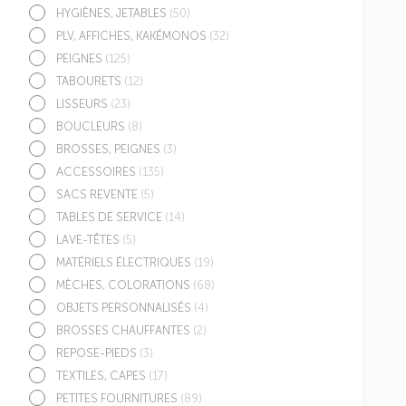
HYGIÈNES, JETABLES
(50)
PLV, AFFICHES, KAKÉMONOS
(32)
PEIGNES
(125)
TABOURETS
(12)
LISSEURS
(23)
BOUCLEURS
(8)
BROSSES, PEIGNES
(3)
ACCESSOIRES
(135)
SACS REVENTE
(5)
TABLES DE SERVICE
(14)
LAVE-TÊTES
(5)
MATÉRIELS ÉLECTRIQUES
(19)
MÈCHES, COLORATIONS
(68)
OBJETS PERSONNALISÉS
(4)
BROSSES CHAUFFANTES
(2)
REPOSE-PIEDS
(3)
TEXTILES, CAPES
(17)
PETITES FOURNITURES
(89)