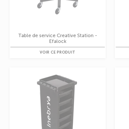
Table de service Creative Station -
Efalock
VOIR CE PRODUIT