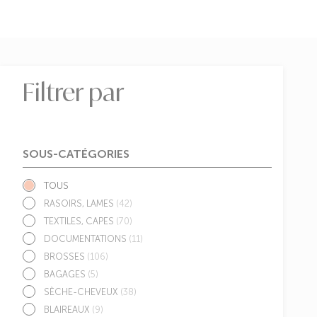
Filtrer par
SOUS-CATÉGORIES
TOUS
RASOIRS, LAMES
(42)
TEXTILES, CAPES
(70)
DOCUMENTATIONS
(11)
BROSSES
(106)
BAGAGES
(5)
SÈCHE-CHEVEUX
(38)
BLAIREAUX
(9)