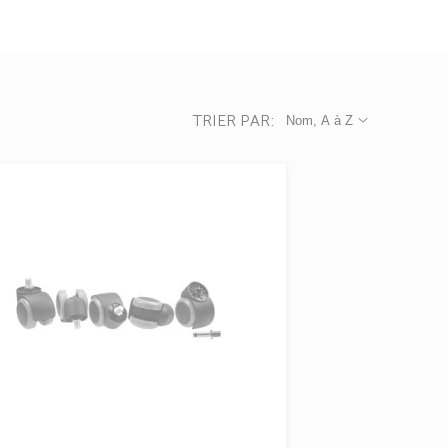
TRIER PAR:
Nom, A à Z