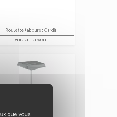
Roulette tabouret Cardif
VOIR CE PRODUIT
ceux que vous