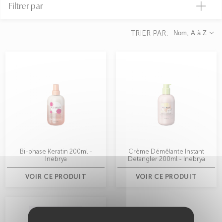
Filtrer par
TRIER PAR:
Nom, A à Z
Bi-phase Keratin 200ml -
Crème Démêlante Instant
Inebrya
Detangler 200ml - Inebrya
VOIR CE PRODUIT
VOIR CE PRODUIT