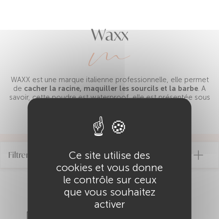
Waxx
WAXX est une marque italienne professionnelle, elle permet
de
cacher la racine, maquiller les sourcils et la barbe
. A
savoir, cette poudre est waterproof, elle est présentée sous
forme de poudre minérale organique.
Ce site utilise des
Filtrer par
cookies et vous donne
le contrôle sur ceux
Nos garanties
que vous souhaitez
activer