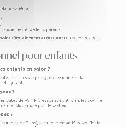
de la coiffure
if
s
plus jeunes et de leurs parents
soins sûrs, efficaces et rassurants
aux enfants dans
nnel pour enfants
es enfants en salon ?
x plus fins. Un shampoing professionnel enfant
e et agréable.
yeux ?
s Bulles de ASH Professional, sont formulés pour ne
nfant et plus simple pour le coiffeur.
ébés ?
 (moins de 3 ans), il est recommandé de vérifier la