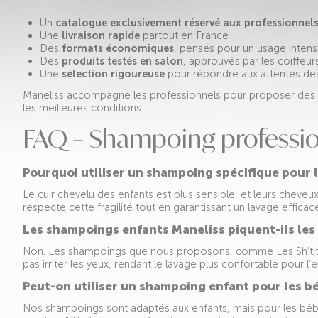
Un
catalogue exclusivement réservé aux professionnels 
Une
livraison rapide
partout en France
Des
formats économiques
, pensés pour un usage intens
Des
produits testés en salon
, approuvés par les coiffeur
Une
sélection rigoureuse
pour répondre aux attentes des 
Maneliss accompagne les professionnels pour proposer des
les meilleures conditions.
FAQ – Shampoing professio
Pourquoi utiliser un shampoing spécifique pour l
Le cuir chevelu des enfants est plus sensible, et leurs cheveu
respecte cette fragilité tout en garantissant un lavage efficac
Les shampoings enfants Maneliss piquent-ils les 
Non. Les shampoings que nous proposons, comme Les Sh’tite
pas irriter les yeux, rendant le lavage plus confortable pour l’e
Peut-on utiliser un shampoing enfant pour les b
Nos shampoings sont adaptés aux enfants, mais pour les bébés