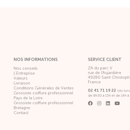
NOS INFORMATIONS
SERVICE CLIENT
ZA du parc V
Nos conseils
rue de l'Aujardière
L'Entreprise
49280 Saint Christoph
Valeurs
France
Livraison
Conditions Générales de Ventes
02 41 71 19 22
(du lun
Grossiste coiffure professionnel
de 8h30 à 13h et de 14h à
Pays de la Loire
Grossiste coiffure professionnel
Bretagne
Contact