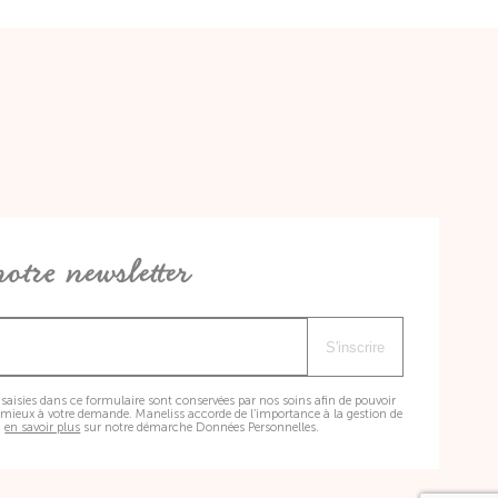
otre newsletter
S'inscrire
saisies dans ce formulaire sont conservées par nos soins afin de pouvoir
mieux à votre demande. Maneliss accorde de l’importance à la gestion de
,
en savoir plus
sur notre démarche Données Personnelles.