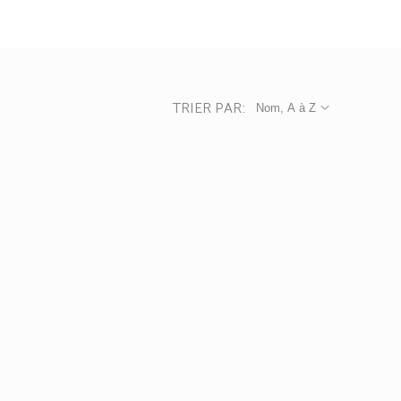
TRIER PAR:
Nom, A à Z