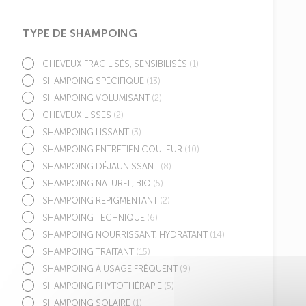
TYPE DE SHAMPOING
CHEVEUX FRAGILISÉS, SENSIBILISÉS
(1)
SHAMPOING SPÉCIFIQUE
(13)
SHAMPOING VOLUMISANT
(2)
CHEVEUX LISSES
(2)
SHAMPOING LISSANT
(3)
SHAMPOING ENTRETIEN COULEUR
(10)
SHAMPOING DÉJAUNISSANT
(8)
SHAMPOING NATUREL, BIO
(5)
SHAMPOING REPIGMENTANT
(2)
SHAMPOING TECHNIQUE
(6)
SHAMPOING NOURRISSANT, HYDRATANT
(14)
SHAMPOING TRAITANT
(15)
SHAMPOING À USAGE FRÉQUENT
(9)
SHAMPOING PHYTOTHÉRAPIE
(5)
SHAMPOING SOLAIRE
(1)