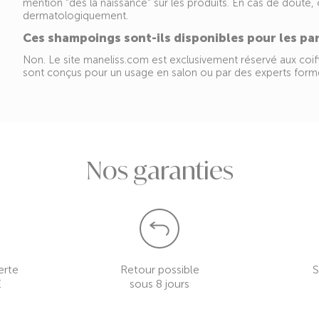
mention "dès la naissance" sur les produits. En cas de doute,
dermatologiquement.
Ces shampoings sont-ils disponibles pour les par
Non. Le site maneliss.com est exclusivement réservé aux coiff
sont conçus pour un usage en salon ou par des experts form
Nos garanties
erte
Retour possible
S
€
sous 8 jours