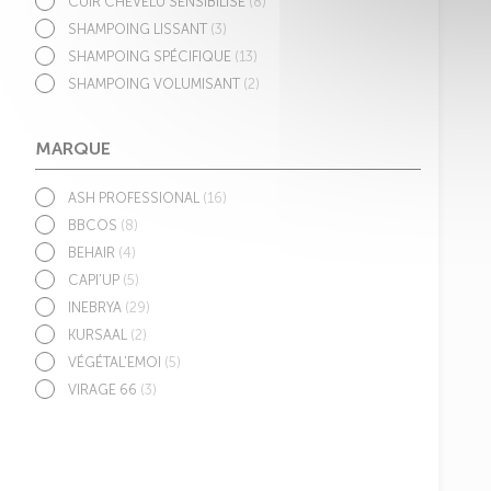
CUIR CHEVELU SENSIBILISÉ
(8)
SHAMPOING LISSANT
(3)
SHAMPOING SPÉCIFIQUE
(13)
SHAMPOING VOLUMISANT
(2)
MARQUE
ASH PROFESSIONAL
(16)
BBCOS
(8)
BEHAIR
(4)
CAPI'UP
(5)
INEBRYA
(29)
KURSAAL
(2)
VÉGÉTAL'EMOI
(5)
VIRAGE 66
(3)