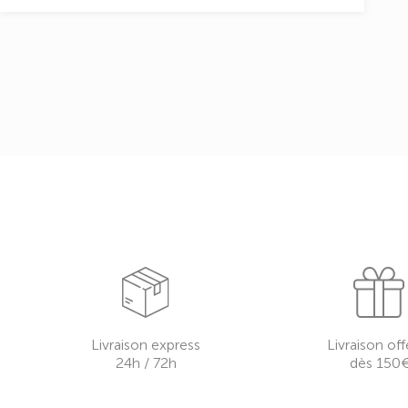
Livraison express
Livraison off
24h / 72h
dès 150