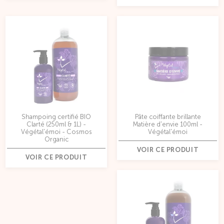
Shampoing certifié BIO
Pâte coiffante brillante
Clarté (250ml & 1L) -
Matière d'envie 100ml -
Végétal'émoi - Cosmos
Végétal'émoi
Organic
VOIR CE PRODUIT
VOIR CE PRODUIT