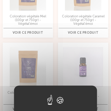
Coloration végétale Miel
Coloration végétale Caramel
(100gr et 750gr) -
(100gr et 750gr) -
Végétal'émoi
Végétal'émoi
VOIR CE PRODUIT
VOIR CE PRODUIT
Coloration végétale Abysse
Huile essentielle
(100gr et 750gr) -
Luminescence 10ml -
Végétal'émoi
Végétal'émoi
VOIR CE PRODUIT
VOIR CE PRODUIT