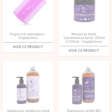
Peigne anti-parasitaires -
Masque au Karité
Végétal'émoi
"Extrêmement Karité" (250ml
& 500ml) - Végétal'émoi
VOIR CE PRODUIT
VOIR CE PRODUIT
Shampoing certifié bio Hindi
Shampoing certifié BIO