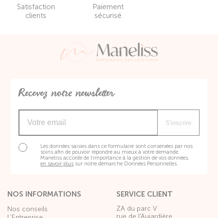
Satisfaction
Paiement
clients
sécurisé
Recevez notre newsletter
S'inscrire
Les données saisies dans ce formulaire sont conservées par nos
soins afin de pouvoir répondre au mieux à votre demande.
Maneliss accorde de l’importance à la gestion de vos données,
en savoir plus
sur notre démarche Données Personnelles.
NOS INFORMATIONS
SERVICE CLIENT
ZA du parc V
Nos conseils
rue de l'Aujardière
L'Entreprise