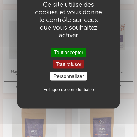
Ce site utilise des
cookies et vous donne
le contrôle sur ceux
que vous souhaitez
activer
Tout accepter
Tout refuser
Masque solaire Bio Hélios
Brochure consommateur -
Personnaliser
250ml - Végétal'Emoi
Végétal'émoi
VOIR CE PRODUIT
VOIR CE PRODUIT
Politique de confidentialité