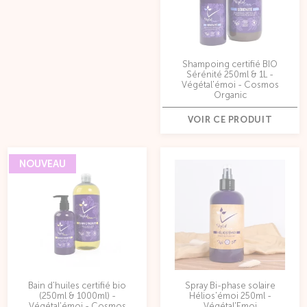
Shampoing certifié BIO
Sérénité 250ml & 1L -
Végétal'émoi - Cosmos
Organic
VOIR CE PRODUIT
NOUVEAU
Bain d'huiles certifié bio
Spray Bi-phase solaire
(250ml & 1000ml) -
Hélios'émoi 250ml -
Végétal'émoi - Cosmos
Végétal'Emoi