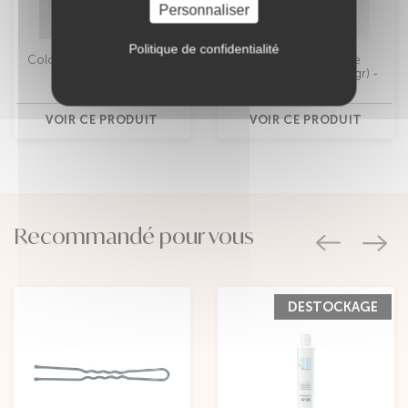
Personnaliser
Politique de confidentialité
Coloration végétale Abysse
Coloration végétale
(100gr et 750gr) -
Caramel (100gr et 750gr) -
Végétal'émoi
Végétal'émoi
VOIR CE PRODUIT
VOIR CE PRODUIT
Recommandé pour vous
DESTOCKAGE