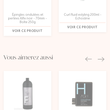
Épingles ondulées et
Curl fluid estyling 200ml -
perlées Kifix noir - 70mm -
Echosline
Boîte 250g
VOIR CE PRODUIT
VOIR CE PRODUIT
Vous aimerez aussi