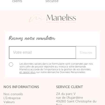
clients
sécurisé
Recevez notre newsletter
S'inscrire
Les données saisies dans ce formulaire sont conservées par nos
soins afin de pouvoir répondre au mieux à votre demande.
Maneliss accorde de l’importance à la gestion de vos données,
en savoir plus
sur notre démarche Données Personnelles.
NOS INFORMATIONS
SERVICE CLIENT
ZA du parc V
Nos conseils
rue de l'Aujardière
L'Entreprise
49280 Saint Christophe du
Valeurs