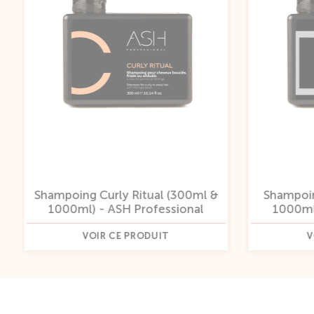
&
Shampoing Daily Soft (300ml &
Shampoi
1000ml) - ASH Professional
& 1000
VOIR CE PRODUIT