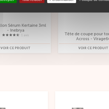
Tête de coupe pour tondeuse
Across - Virage66
Pr
VOIR CE PRODUIT
VO