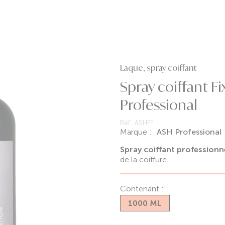
Laque, spray coiffant
Spray coiffant Fi
Professional
Réf :
ASHFF
Marque :
ASH Professional
Spray coiffant professionn
de la coiffure.
Contenant :
1000 ML