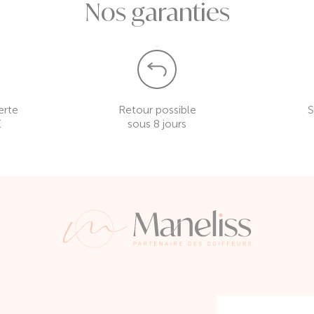
Nos garanties
erte
Retour possible
S
€
sous 8 jours