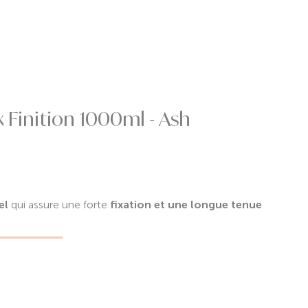
x Finition 1000ml - Ash
el
qui assure une forte
fixation et une longue tenue