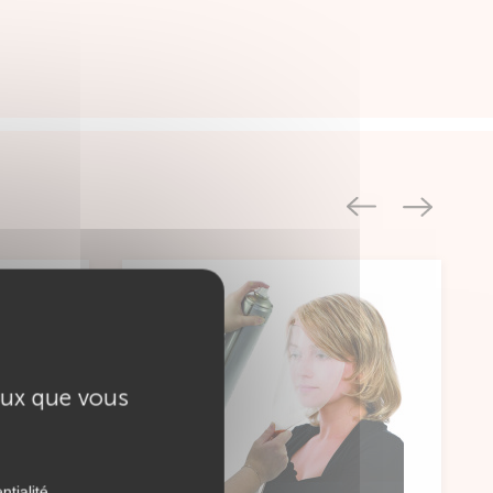
ceux que vous
ntialité