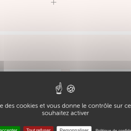
ise des cookies et vous donne le contrôle sur 
souhaitez activer
 accepter
Tout refuser
Personnaliser
Politique de confide