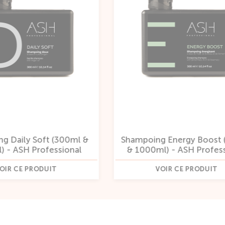
Shampoing Hydra In
ng Energy Boost (300ml
(300ml & 1000ml) -
ml) - ASH Professional
Professional
VOIR CE PRODUIT
VOIR CE PRODUIT