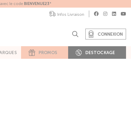
e avec le code
BIENVENUE23
*
Infos Livraison
CONNEXION
ARQUES
PROMOS
DESTOCKAGE