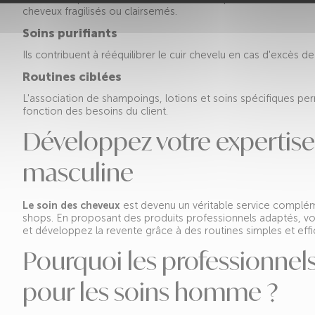
cheveux fragilisés ou clairsemés.
Soins purifiants
Ils contribuent à rééquilibrer le cuir chevelu en cas d'excès 
Routines ciblées
L'association de shampoings, lotions et soins spécifiques pe
fonction des besoins du client.
Développez votre expertise 
masculine
Le soin des cheveux
est devenu un véritable service compléme
shops. En proposant des produits professionnels adaptés, vous
et développez la revente grâce à des routines simples et effi
Pourquoi les professionnels
pour les soins homme ?