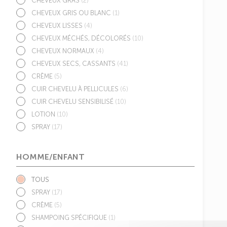
CHEVEUX GRAS
(2)
CHEVEUX GRIS OU BLANC
(1)
CHEVEUX LISSES
(4)
CHEVEUX MÉCHÉS, DÉCOLORÉS
(10)
CHEVEUX NORMAUX
(4)
CHEVEUX SECS, CASSANTS
(41)
CRÈME
(5)
CUIR CHEVELU À PELLICULES
(6)
CUIR CHEVELU SENSIBILISÉ
(10)
LOTION
(10)
SPRAY
(17)
HOMME/ENFANT
TOUS
SPRAY
(17)
CRÈME
(5)
SHAMPOING SPÉCIFIQUE
(1)