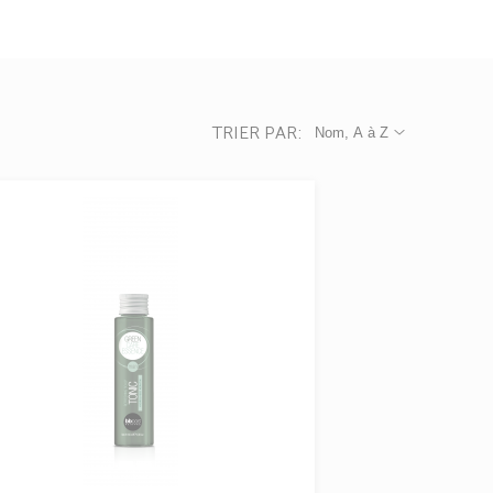
TRIER PAR:
Nom, A à Z