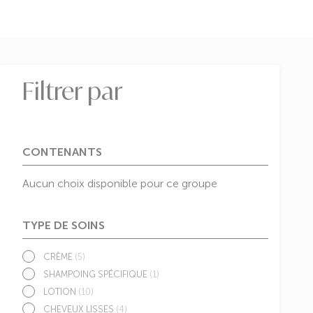
Filtrer par
CONTENANTS
Aucun choix disponible pour ce groupe
TYPE DE SOINS
CRÈME
(5)
SHAMPOING SPÉCIFIQUE
(1)
LOTION
(10)
CHEVEUX LISSES
(4)