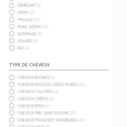
DÉMÊLANT
(3)
SPRAY
(17)
MASQUE
(37)
HUILE, SÉRUM
(20)
GOMMAGE
(4)
SOLAIRE
(3)
BIO
(6)
TYPE DE CHEVEUX
CHEVEUX BLONDS
(5)
CHEVEUX BOUCLÉS, INDISCIPLINÉS
(10)
CHEVEUX COLORÉS
(11)
CHEVEUX CRÉPUS
(2)
CHEVEUX ÉPAIS
(2)
CHEVEUX FINS, SANS VOLUME
(13)
CHEVEUX FRAGILISÉS, SENSIBILISÉS
(21)