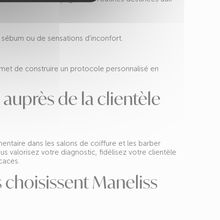
de sébum ou de sensations d'inconfort.
rmet de construire un protocole personnalisé en
auprès de la clientèle
ntaire dans les salons de coiffure et les barber
 valorisez votre diagnostic, fidélisez votre clientèle
caces.
 choisissent Maneliss