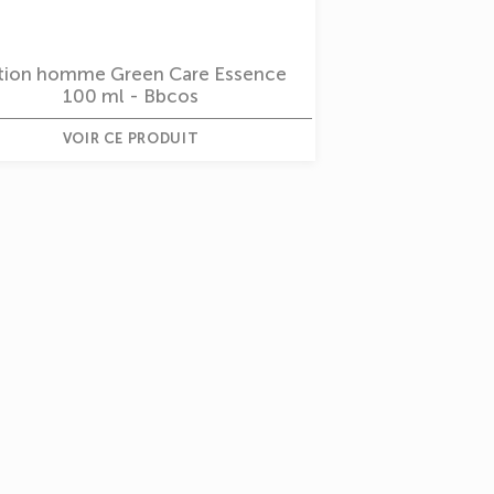
tion homme Green Care Essence
100 ml - Bbcos
VOIR CE PRODUIT