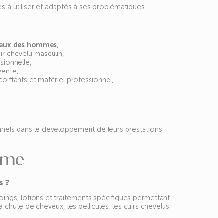
es à utiliser et adaptés à ses problématiques
eveux des hommes
,
ir chevelu masculin,
sionnelle,
vente,
oiffants et matériel professionnel,
els dans le développement de leurs prestations
omme
s ?
gs, lotions et traitements spécifiques permettant
hute de cheveux, les pellicules, les cuirs chevelus