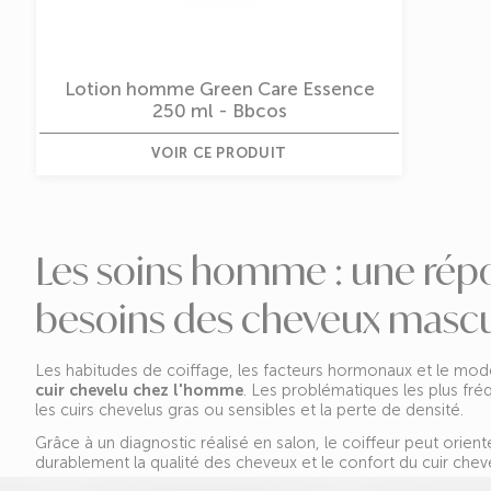
Lotion homme Green Care Essence
250 ml - Bbcos
VOIR CE PRODUIT
Les soins homme : une rép
besoins des cheveux mascu
Les habitudes de coiffage, les facteurs hormonaux et le mode
cuir chevelu chez l'homme
. Les problématiques les plus fré
les cuirs chevelus gras ou sensibles et la perte de densité.
Grâce à un diagnostic réalisé en salon, le coiffeur peut orient
durablement la qualité des cheveux et le confort du cuir cheve