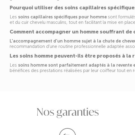
Pourquoi utiliser des soins capillaires spécifiq
Les
soins capillaires spécifiques pour homme
sont formulés
et du cuir chevelu masculins, tout en facilitant la mise en plac
Comment accompagner un homme souffrant de c
L'accompagnement d'un homme sujet à la chute de cheve
recommandation d'une routine professionnelle adaptée assoc
Les soins homme peuvent-ils être proposés à la 
Les
soins homme sont parfaitement adaptés à la revente 
bénéfices des prestations réalisées par leur coiffeur tout en re
Nos garanties