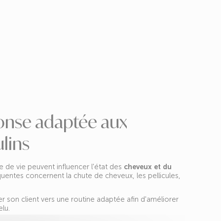
onse adaptée aux
lins
 de vie peuvent influencer l'état des
cheveux et du
quentes concernent la chute de cheveux, les pellicules,
er son client vers une routine adaptée afin d'améliorer
lu.