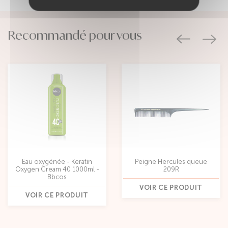
Recommandé pour vous
Eau oxygénée - Keratin
Peigne Hercules queue
Oxygen Cream 40 1000ml -
209R
Bbcos
VOIR CE PRODUIT
VOIR CE PRODUIT