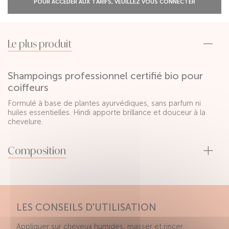
POUR ACCÉDER AUX TARIFS, VEUILLEZ VOUS CONNECTER
Le plus produit
Shampoings professionnel certifié bio pour
coiffeurs
Formulé à base de plantes ayurvédiques, sans parfum ni
huiles essentielles. Hindi apporte brillance et douceur à la
chevelure.
Composition
LES CONSEILS D'UTILISATION
Appliquer sur cheveux humides, masser et rincer.