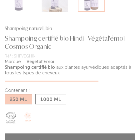
Shampoing naturel, bio
Shampoing certifié bio Hindi - Végétal'émoi -
Cosmos Organic
Réf :
SHPVEGHIN
Marque :
Végétal'Emoi
Shampoing certifié bio
aux plantes ayurvédiques adaptés à
tous les types de cheveux.
Contenant :
250 ML
1000 ML