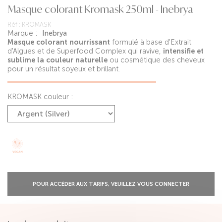
Masque colorant Kromask 250ml - Inebrya
Réf :
KROMASK
Marque :
Inebrya
Masque colorant nourrissant
formulé à base d'Extrait
d'Algues et de Superfood Complex qui ravive,
intensifie et
sublime la couleur naturelle
ou cosmétique des cheveux
pour un résultat soyeux et brillant.
KROMASK couleur :
POUR ACCÉDER AUX TARIFS, VEUILLEZ VOUS CONNECTER