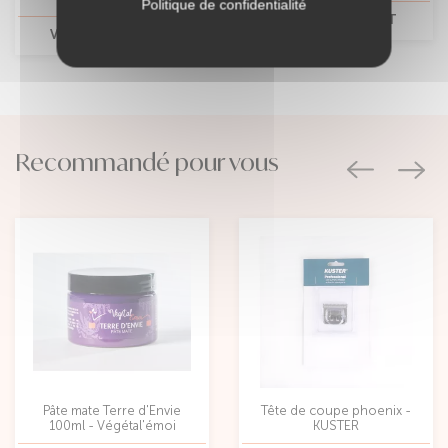
Politique de confidentialité
VOIR CE PRODUIT
VOIR CE PRODUIT
Recommandé pour vous
Pâte mate Terre d'Envie
Tête de coupe phoenix -
100ml - Végétal'émoi
KUSTER