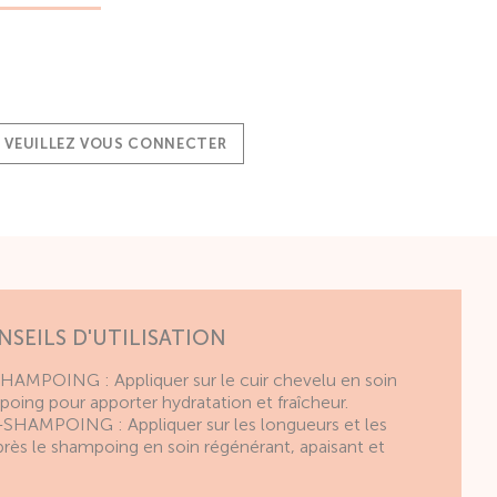
, VEUILLEZ VOUS CONNECTER
NSEILS D'UTILISATION
AMPOING : Appliquer sur le cuir chevelu en soin
oing pour apporter hydratation et fraîcheur.
HAMPOING : Appliquer sur les longueurs et les
près le shampoing en soin régénérant, apaisant et
.