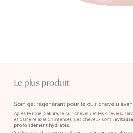
Le plus produit
Soin gel régénérant pour le cuir chevelu ava
Après le rituel Sakura, le cuir chevelu et les cheveux se
et d'une relaxation intenses. Les cheveux sont
revitalisé
profondément hydratés.
Sa douce texture rose gélatineuse libère un agréable pa