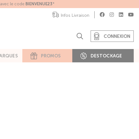
e avec le code
BIENVENUE23
*
Infos Livraison
CONNEXION
ARQUES
PROMOS
DESTOCKAGE