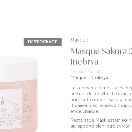
Masque
DESTOCKAGE
Masque Sakura (
Inebrya
Réf :
MASKSAKURA
Marque :
Inebrya
Les cheveux ternes, secs et s
permet de renaître. Le rituel d
pour cette raison. Sakura repr
floraison des cerises a toujo
et de chance.
Restorative Mask est un
soin
qui apporte bien-être et vital