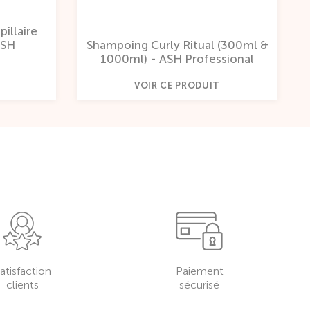
illaire
ASH
Shampoing Curly Ritual (300ml &
1000ml) - ASH Professional
VOIR CE PRODUIT
atisfaction
Paiement
clients
sécurisé