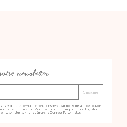
otre newsletter
S'inscrire
saisies dans ce formulaire sont conservées par nos soins afin de pouvoir
mieux à votre demande. Maneliss accorde de l’importance à la gestion de
,
en savoir plus
sur notre démarche Données Personnelles.