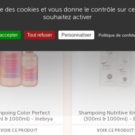
ise des cookies et vous donne le contrôle sur 
souhaitez activer
 accepter
Tout refuser
Personnaliser
Politique de confide
poing Color Perfect
Shampoing Nutritive Kr
l & 1000ml) - Inebrya
(300ml & 1000ml) - 
VOIR CE PRODUIT
VOIR CE PRODUIT