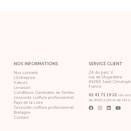
NOS INFORMATIONS
SERVICE CLIENT
ZA du parc V
Nos conseils
rue de l'Aujardière
L'Entreprise
49280 Saint Christoph
Valeurs
France
Livraison
Conditions Générales de Ventes
02 41 71 19 22
(du lun
Grossiste coiffure professionnel
de 8h30 à 13h et de 14h à
Pays de la Loire
Grossiste coiffure professionnel
Bretagne
Contact