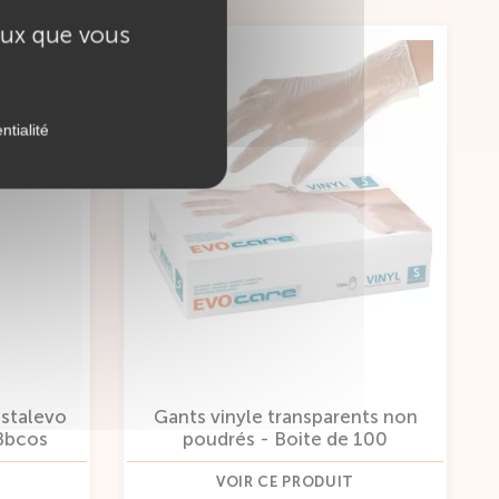
ceux que vous
ntialité
istalevo
Gants vinyle transparents non
Bbcos
poudrés - Boite de 100
VOIR CE PRODUIT