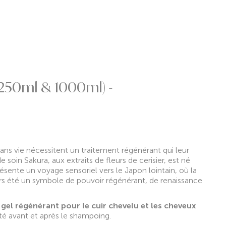
250ml & 1000ml) -
ans vie nécessitent un traitement régénérant qui leur
e soin Sakura, aux extraits de fleurs de cerisier, est né
ésente un voyage sensoriel vers le Japon lointain, où la
urs été un symbole de pouvoir régénérant, de renaissance
 gel régénérant pour le cuir chevelu et les cheveux
ité avant et après le shampoing.