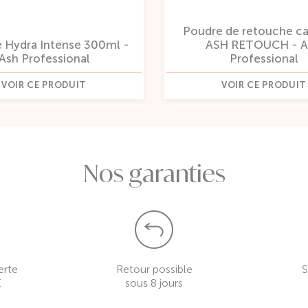
Poudre de retouche cap
 Hydra Intense 300ml -
ASH RETOUCH - 
Ash Professional
Professional
VOIR CE PRODUIT
VOIR CE PRODUIT
Nos garanties
erte
Retour possible
S
€
sous 8 jours