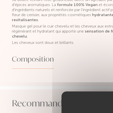
d'épices aromatiques. La
formule 100% Vegan
et écon
d'ingrédients naturels et renforcée par l'ingrédient actif pr
fleur de cerisier, aux propriétés cosmétiques
hydratante
revitalisantes
.
Masque gel pour le cuir chevelu et les cheveux aux extrait
régénérant et hydratant qui apporte une
sensation de f
chevelu
.
Les cheveux sont doux et brillants.
Composition
Recommandé pour vous