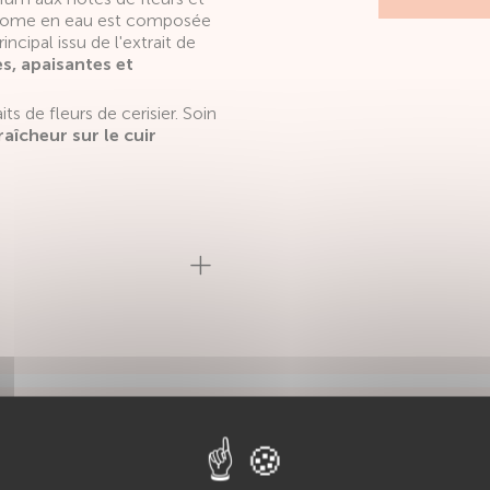
ome en eau est composée
incipal issu de l'extrait de
s, apaisantes et
s de fleurs de cerisier. Soin
raîcheur sur le cuir