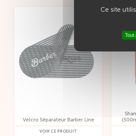
Ce site util
Tout
Sham
Velcro Séparateur Barber Line
(300m
VOIR CE PRODUIT