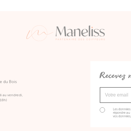
Recevez n
e du Bois
di au vendredi,
 18h)
Les données 
répondre au 
vos données