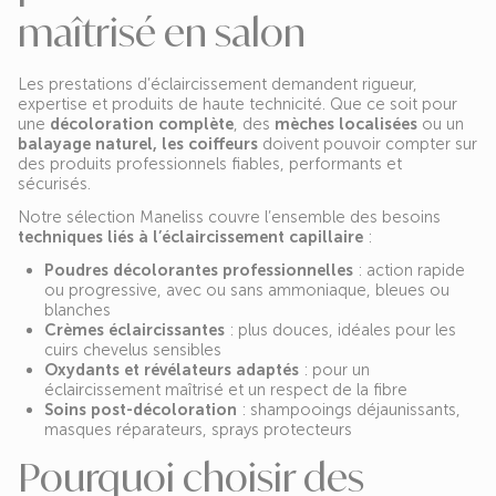
maîtrisé en salon
Les prestations d’éclaircissement demandent rigueur,
expertise et produits de haute technicité. Que ce soit pour
une
décoloration complète
, des
mèches localisées
ou un
balayage naturel, les coiffeurs
doivent pouvoir compter sur
des produits professionnels fiables, performants et
sécurisés.
Notre sélection Maneliss couvre l’ensemble des besoins
techniques liés à l’éclaircissement capillaire
:
Poudres décolorantes professionnelles
: action rapide
ou progressive, avec ou sans ammoniaque, bleues ou
blanches
Crèmes éclaircissantes
: plus douces, idéales pour les
cuirs chevelus sensibles
Oxydants et révélateurs adaptés
: pour un
éclaircissement maîtrisé et un respect de la fibre
Soins post-décoloration
: shampooings déjaunissants,
masques réparateurs, sprays protecteurs
Pourquoi choisir des