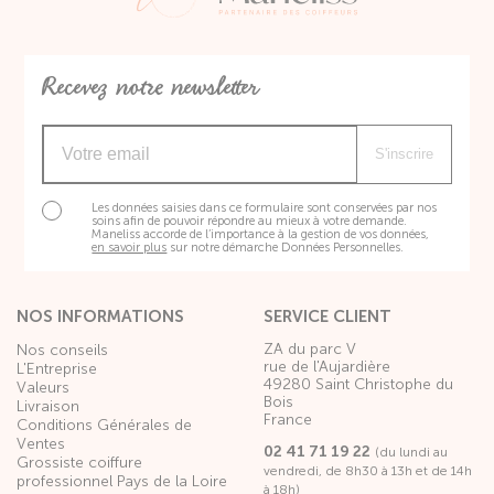
Recevez notre newsletter
S'inscrire
Les données saisies dans ce formulaire sont conservées par nos
soins afin de pouvoir répondre au mieux à votre demande.
Maneliss accorde de l’importance à la gestion de vos données,
en savoir plus
sur notre démarche Données Personnelles.
NOS INFORMATIONS
SERVICE CLIENT
ZA du parc V
Nos conseils
rue de l'Aujardière
L'Entreprise
49280 Saint Christophe du
Valeurs
Bois
Livraison
France
Conditions Générales de
Ventes
02 41 71 19 22
(du lundi au
Grossiste coiffure
vendredi, de 8h30 à 13h et de 14h
professionnel Pays de la Loire
à 18h)