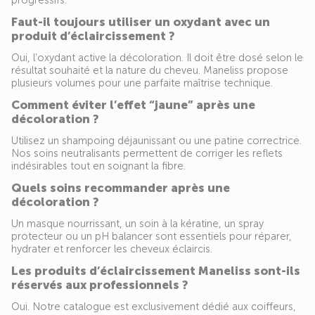
progressifs.
Faut-il toujours utiliser un oxydant avec un
produit d’éclaircissement ?
Oui, l’oxydant active la décoloration. Il doit être dosé selon le
résultat souhaité et la nature du cheveu. Maneliss propose
plusieurs volumes pour une parfaite maîtrise technique.
Comment éviter l’effet “jaune” après une
décoloration ?
Utilisez un shampoing déjaunissant ou une patine correctrice.
Nos soins neutralisants permettent de corriger les reflets
indésirables tout en soignant la fibre.
Quels soins recommander après une
décoloration ?
Un masque nourrissant, un soin à la kératine, un spray
protecteur ou un pH balancer sont essentiels pour réparer,
hydrater et renforcer les cheveux éclaircis.
Les produits d’éclaircissement Maneliss sont-ils
réservés aux professionnels ?
Oui. Notre catalogue est exclusivement dédié aux coiffeurs,