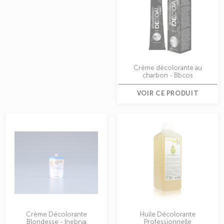
Crème décolorante au
charbon - Bbcos
VOIR CE PRODUIT
Crème Décolorante
Huile Décolorante
Blondesse - Inebrya
Professionnelle