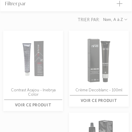
Filtrer par
TRIER PAR:
Nom, A à Z
Contrast Acajou - Inebrya
Crème Decoblanc - 100ml
Color
VOIR CE PRODUIT
VOIR CE PRODUIT